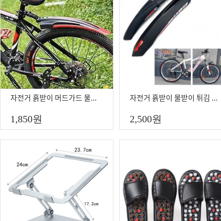
자전거 흙받이 머드가드 물받이 튀김 방지
자전거 흙받이 물받이 튀김 방지
1,850
원
2,500
원