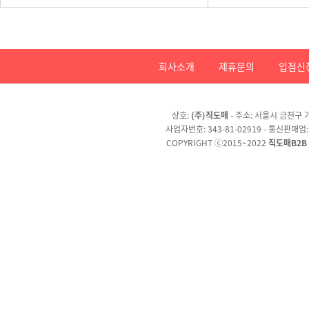
회사소개
제휴문의
입점신
상호:
(주)직도매
- 주소: 서울시 금천구 가
사업자번호: 343-81-02919 - 통신판매업
COPYRIGHT ⓒ2015~2022
직도매B2B