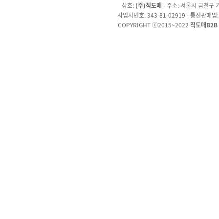
상호:
(주)직도매
- 주소: 서울시 금천구 가
사업자번호: 343-81-02919 - 통신판매업
COPYRIGHT ⓒ2015~2022
직도매B2B