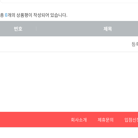
총
0
개의 상품평이 작성되어 있습니다.
번호
제목
등
회사소개
제휴문의
입점신