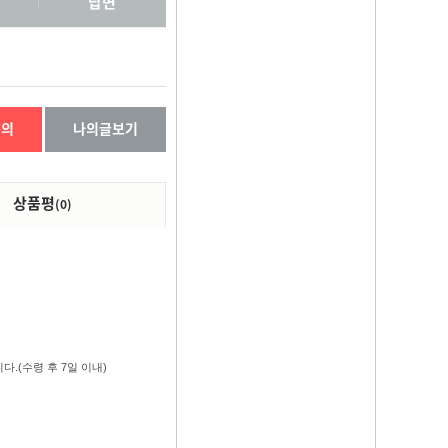
답변
문의
나의글보기
상품평
(0)
.(수령 후 7일 이내)