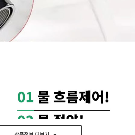
- 현재 보고 있는 페이지를 공유합니다.
페이스북
트위터
블로그
밴드
상품정보 더보기