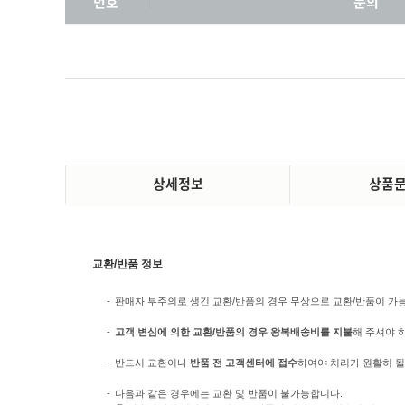
번호
문의
상세정보
상품
교환/반품 정보
-
판매자 부주의로 생긴 교환/반품의 경우 무상으로 교환/반품이 가능합
-
고객 변심에 의한 교환/반품의 경우 왕복배송비를 지불
해 주셔야 
-
반드시 교환이나
반품 전 고객센터에 접수
하여야 처리가 원활히 될
-
다음과 같은 경우에는 교환 및 반품이 불가능합니다.