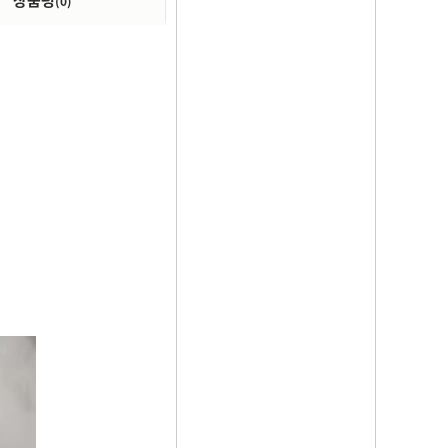
상품평
(0)