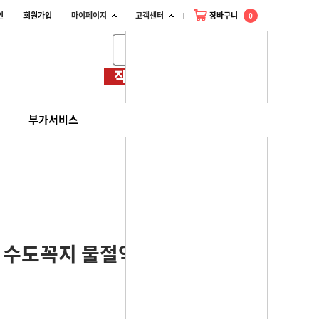
인
회원가입
마이페이지
고객센터
장바구니
0
부가서비스
m 수도꼭지 물절약 수도꼭지