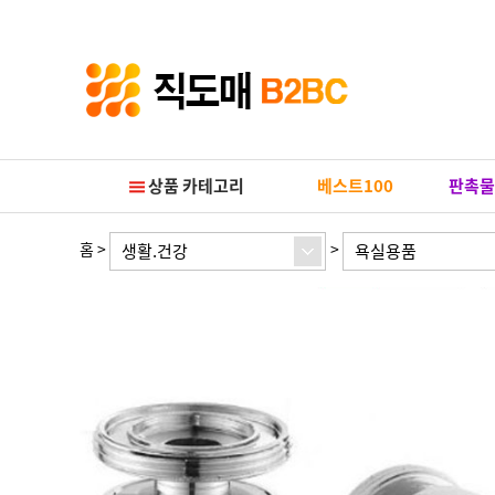
Prev
Next
상품 카테고리
베스트100
판촉물
홈
>
>
생활.건강
욕실용품