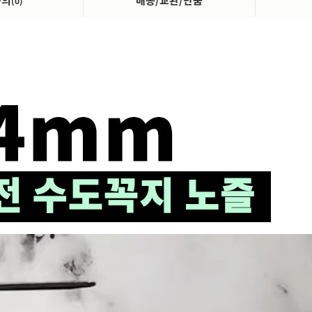
문의
배송/교환/반품
(0)