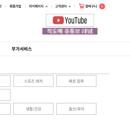
인
회원가입
마이페이지
고객센터
장바구니
0
부가서비스
스포츠.레저
패션.잡화
생활/건강
출산/육아