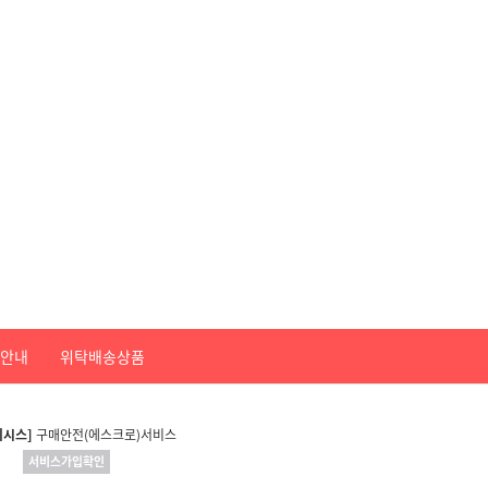
안내
위탁배송상품
니시스]
구매안전(에스크로)서비스
서비스가입확인