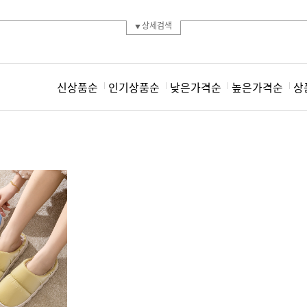
상세검색
신상품순
인기상품순
낮은가격순
높은가격순
상