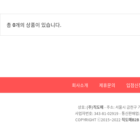
총
0
개의 상품이 있습니다.
회사소개
제휴문의
입점신
상호:
(주)직도매
- 주소: 서울시 금천구 가
사업자번호: 343-81-02919 - 통신판매업
COPYRIGHT ⓒ2015~2022
직도매B2B