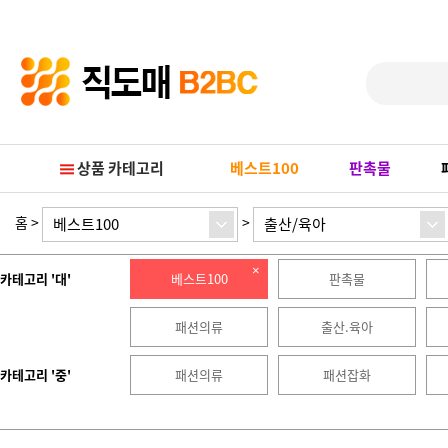
Prev
Next
상품 카테고리
베스트100
판촉물
홈
>
>
베스트100
출산/육아
카테고리 '대'
베스트100
판촉물
패션의류
출산.육아
카테고리 '중'
패션의류
패션잡화