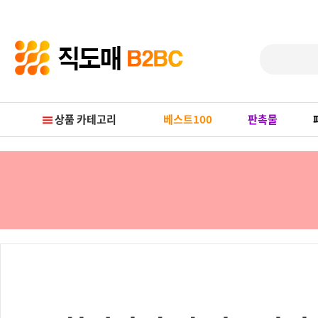
Prev
Next
상품 카테고리
베스트100
판촉물