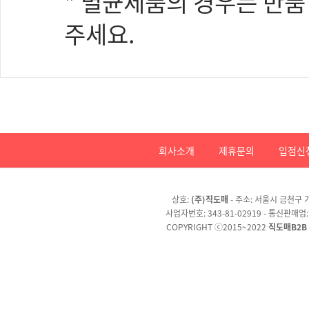
* 멸균제품의 경우는 반품
주세요.
회사소개
제휴문의
입점신
상호:
(주)직도매
- 주소: 서울시 금천구 가
사업자번호: 343-81-02919 - 통신판매업
COPYRIGHT ⓒ2015~2022
직도매B2B