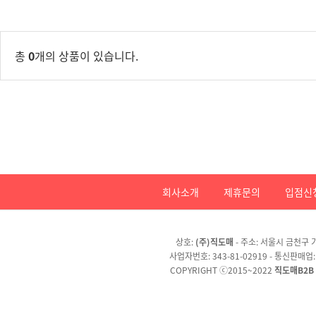
총
0
개의 상품이 있습니다.
회사소개
제휴문의
입점신
상호:
(주)직도매
- 주소: 서울시 금천구 가
사업자번호: 343-81-02919 - 통신판매업
COPYRIGHT ⓒ2015~2022
직도매B2B