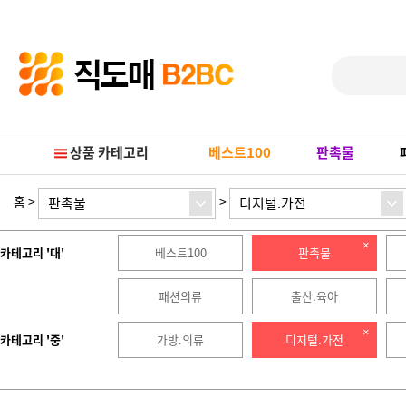
Prev
Next
상품 카테고리
베스트100
판촉물
홈
>
>
판촉물
디지털.가전
카테고리 '대'
베스트100
판촉물
패션의류
출산.육아
카테고리 '중'
가방.의류
디지털.가전