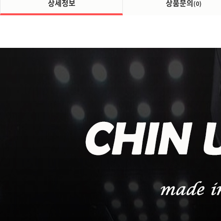
상세정보
상품문의
(0)