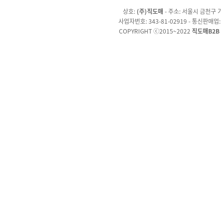
상호:
(주)직도매
- 주소: 서울시 금천구 가
사업자번호: 343-81-02919 - 통신판매업
COPYRIGHT ⓒ2015~2022
직도매B2B