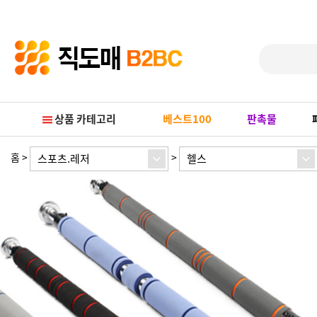
Prev
Next
상품 카테고리
베스트100
판촉물
홈
>
>
스포츠.레저
헬스