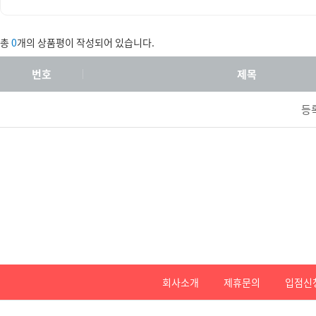
총
0
개의 상품평이 작성되어 있습니다.
번호
제목
등
회사소개
제휴문의
입점신