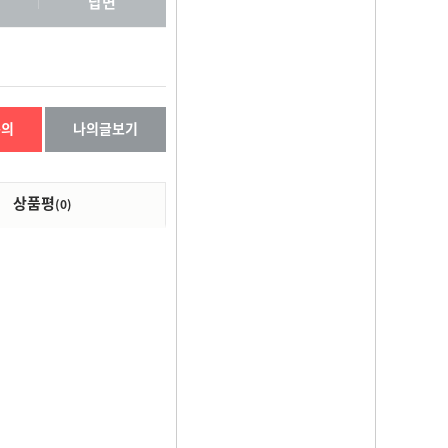
답변
문의
나의글보기
상품평
(0)