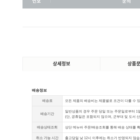
번호
문의
상세정보
상품
배송정보
배송료
모든 제품의 배송비는 제품별로 조건이 다를 수 
일반상품의 경우 주문 당일 또는 주문일로부터 1일
배송기간
(단, 공휴일은 포함되지 않으며, 군부대 및 도서 
배송상태조회
상단 메뉴바 주문/배송조회를 통해 배송 상태를 확
취소 가능 시간
출고당일 낮
12시 이후에는 취소가 반영되지 않습니