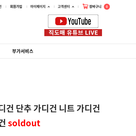
인
회원가입
마이페이지
고객센터
장바구니
0
부가서비스
디건 단추 가디건 니트 가디건
디건
soldout