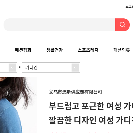
로그
패션잡화
생활건강
스포츠레저
패션의류
>
카디건
义乌市汉斯供应链有限公司
부드럽고 포근한 여성 가
깔끔한 디자인 여성 가