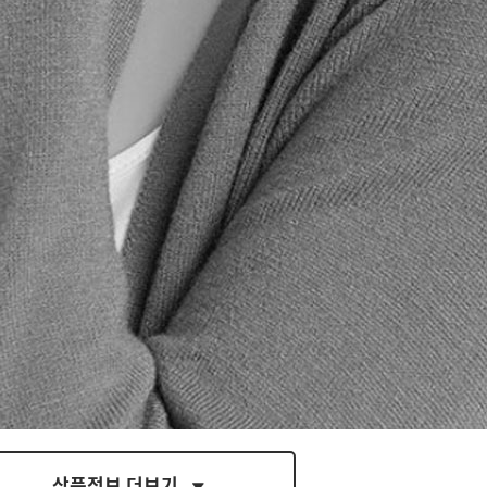
- 현재 보고 있는 페이지를 공유합니다.
페이스북
트위터
블로그
밴드
상품정보 더보기