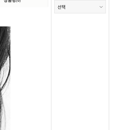
상품평
(0)
선택