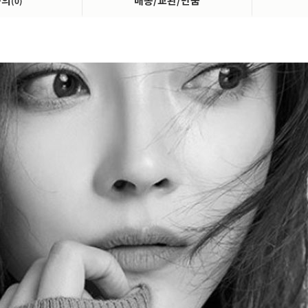
문의
배송/교환/반품
(0)