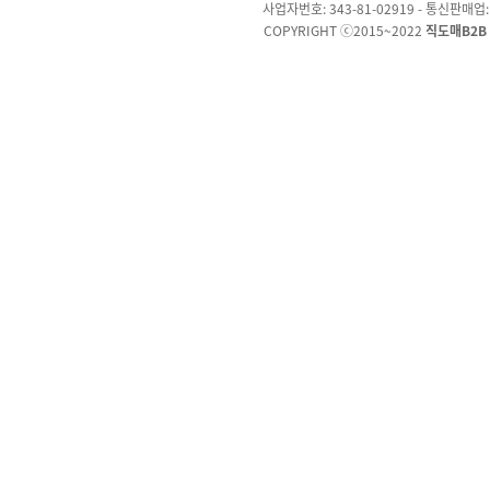
사업자번호: 343-81-02919 - 통신판매업
COPYRIGHT ⓒ2015~2022
직도매B2B