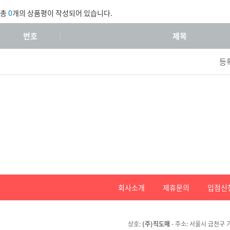
총
0
개의 상품평이 작성되어 있습니다.
번호
제목
등
회사소개
제휴문의
입점신
상호:
(주)직도매
- 주소: 서울시 금천구 가