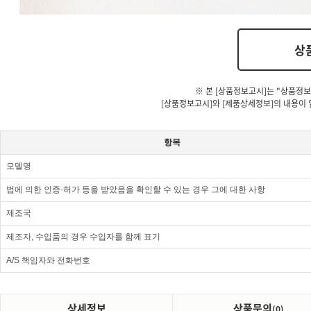
상
※ 본 [상품정보고시]는 "상품정보
[상품정보고시]와 [제품상세정보]의 내용이 
항목
모델명
법에 의한 인증·허가 등을 받았음을 확인할 수 있는 경우 그에 대한 사항
제조국
제조자, 수입품의 경우 수입자를 함께 표기
A/S 책임자와 전화번호
상세정보
상품문의
(0)