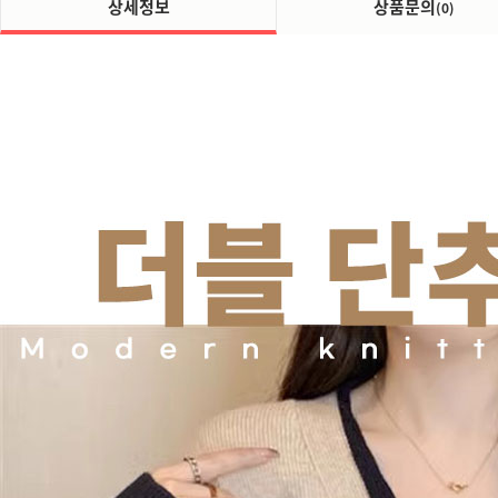
상세정보
상품문의
(0)