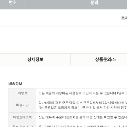
번호
문의
등
상세정보
상품문의
(0)
배송정보
배송료
모든 제품의 배송비는 제품별로 조건이 다를 수 있습니다.(일부
일반상품의 경우 주문 당일 또는 주문일로부터 1일~2일 이내에 발
배송기간
(단, 공휴일은 포함되지 않으며, 군부대 및 도서 산간 지역의 경우
배송상태조회
상단 메뉴바 주문/배송조회를 통해 배송 상태를 확인할 수 있습니
취소 가능 시간
출고당일 낮
12시 이후에는 취소가 반영되지 않습니다. (아침 8시