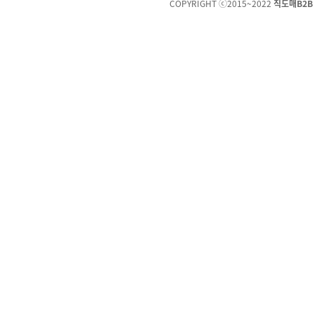
COPYRIGHT ⓒ2015~2022
직도매B2B