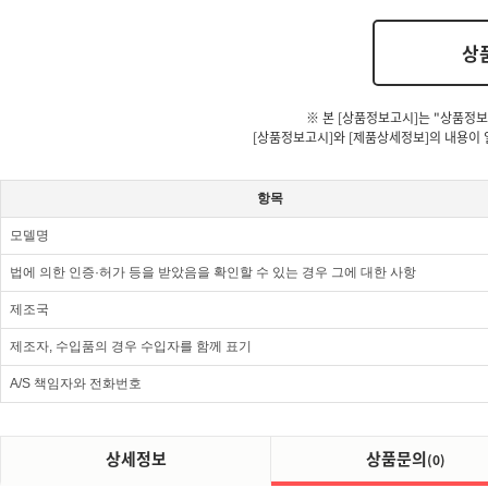
상
※ 본 [상품정보고시]는 "상품정보
[상품정보고시]와 [제품상세정보]의 내용이 
항목
모델명
법에 의한 인증·허가 등을 받았음을 확인할 수 있는 경우 그에 대한 사항
제조국
제조자, 수입품의 경우 수입자를 함께 표기
A/S 책임자와 전화번호
상세정보
상품문의
(0)