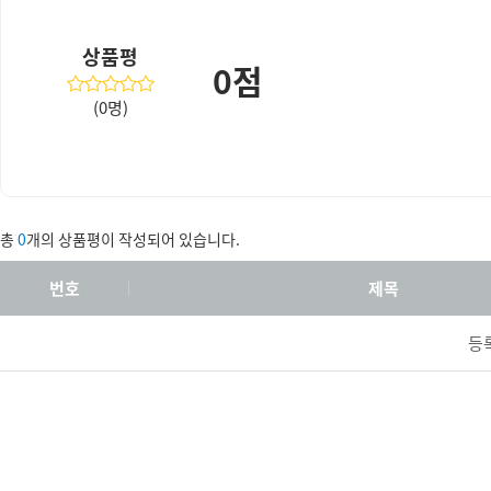
상품평
0점
(0명)
총
0
개의 상품평이 작성되어 있습니다.
번호
제목
등