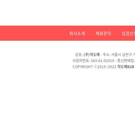
회사소개
제휴문의
입점신
상호:
(주)직도매
- 주소: 서울시 금천구 가
사업자번호: 343-81-02919 - 통신판매업
COPYRIGHT ⓒ2015~2022
직도매B2B