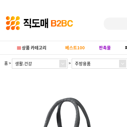
Prev
Next
상품 카테고리
베스트100
판촉물
홈
>
>
생활.건강
주방용품