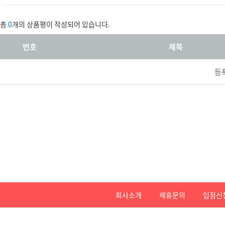
총
0
개의 상품평이 작성되어 있습니다.
번호
제목
등
회사소개
제휴문의
입점신