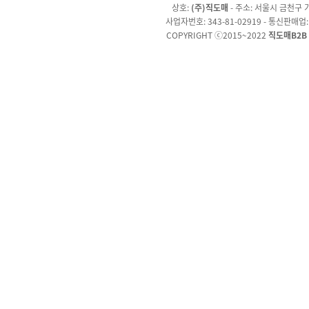
상호:
(주)직도매
- 주소: 서울시 금천구 가
사업자번호: 343-81-02919 - 통신판매업
COPYRIGHT ⓒ2015~2022
직도매B2B