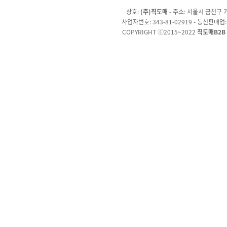
상호:
(주)직도매
- 주소: 서울시 금천구 가
사업자번호: 343-81-02919 - 통신판매업
COPYRIGHT ⓒ2015~2022
직도매B2B