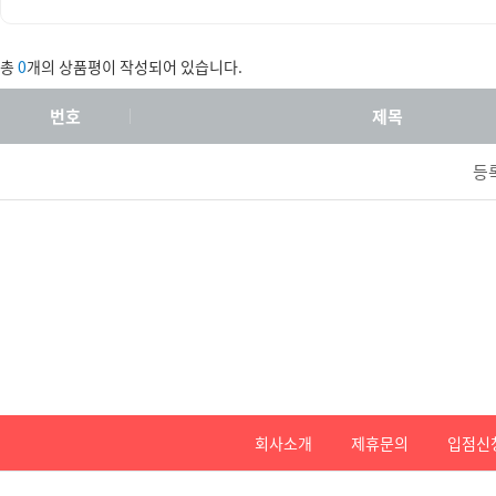
총
0
개의 상품평이 작성되어 있습니다.
번호
제목
등
회사소개
제휴문의
입점신