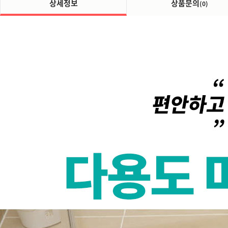
상세정보
상품문의
(0)