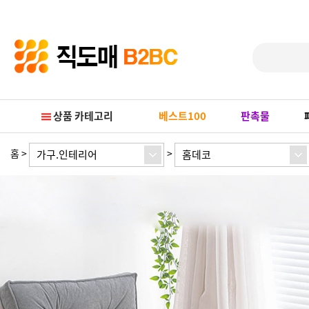
Prev
Next
상품 카테고리
베스트100
판촉물
홈
>
>
가구.인테리어
홈데코