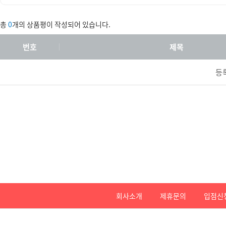
총
0
개의 상품평이 작성되어 있습니다.
번호
제목
등
회사소개
제휴문의
입점신