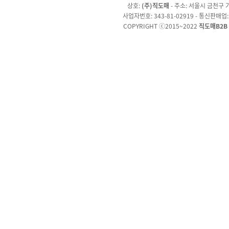
상호:
(주)직도매
- 주소: 서울시 금천구 가
사업자번호: 343-81-02919 - 통신판매업
COPYRIGHT ⓒ2015~2022
직도매B2B