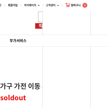
인
회원가입
마이페이지
고객센터
장바구니
0
부가서비스
 가구 가전 이동 지렛대 삼각
대
soldout