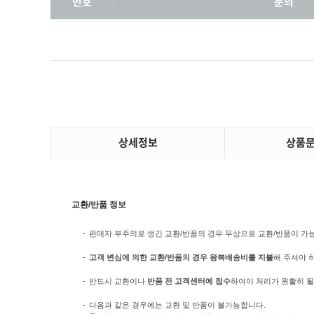
번호
문의
상세정보
상품
교환/반품 정보
-
판매자 부주의로 생긴 교환/반품의 경우 무상으로 교환/반품이 가능합
-
고객 변심에 의한 교환/반품의 경우 왕복배송비를 지불
해 주셔야 
-
반드시 교환이나
반품 전 고객센터에 접수
하여야 처리가 원활히 될
-
다음과 같은 경우에는 교환 및 반품이 불가능합니다.