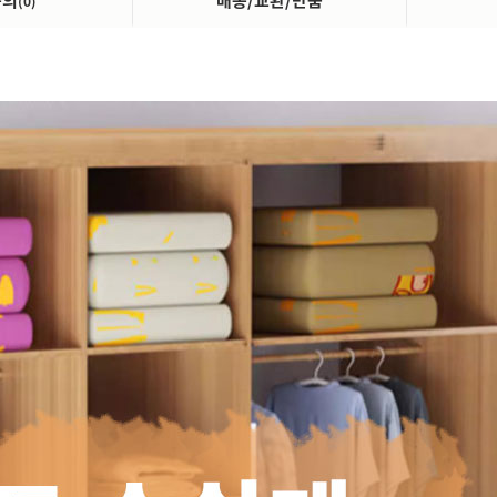
문의
배송/교환/반품
(0)