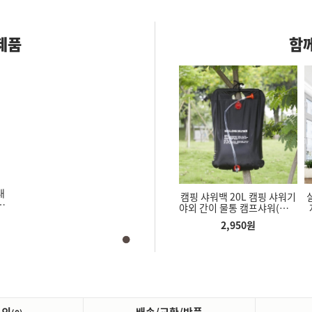
제품
함께
대
만능 짐 냉장고 옮기는 지렛대
업소용 미용
무드등 가정용 가정용무드등
캠핑 샤워백 20L 캠핑 샤워기
기
도구 무거운 가구 옷장 옮기기
플라스틱
불멍 불멍무드등 화로대 모닥
야외 간이 물통 캠프샤워(일반
바퀴 셀프이사 기구
불 실내 벽난로 조명
형)
4,150
원
원
5,400
원
2,950
원