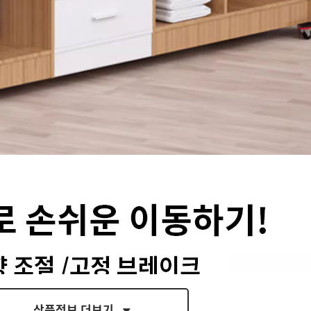
- 현재 보고 있는 페이지를 공유합니다.
페이스북
트위터
블로그
밴드
상품정보 더보기