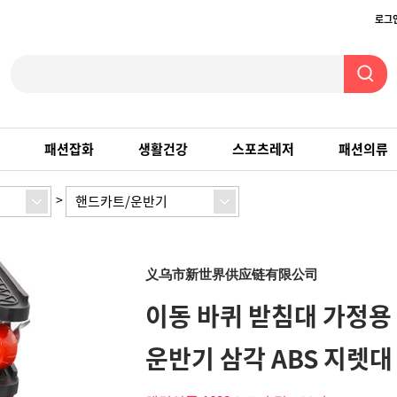
로그
패션잡화
생활건강
스포츠레저
패션의류
>
핸드카트/운반기
义乌市新世界供应链有限公司
이동 바퀴 받침대 가정용
운반기 삼각 ABS 지렛