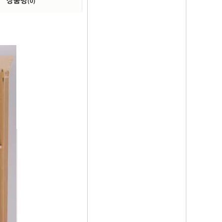
상품평
(0)