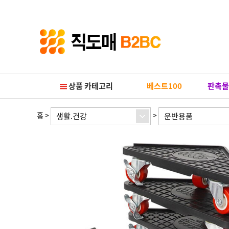
Prev
Next
상품 카테고리
베스트100
판촉물
홈
>
>
생활.건강
운반용품