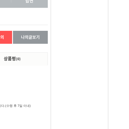
답변
문의
나의글보기
상품평
(0)
.(수령 후 7일 이내)