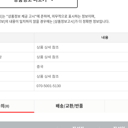
시]는 "상품정보 제공 고시"에 준하여, 의무적으로 표시하는 정보이며,
보]의 내용이 일치하지 않을 경우에는 [상품정보고시]가 더 정확한 정보입니다.
내용
상품 상세 참조
항
상품 상세 참조
중국
상품 상세 참조
070-5001-5130
문의
배송/교환/반품
(0)