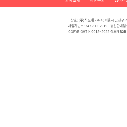
상호:
(주)직도매
- 주소: 서울시 금천구 가
사업자번호: 343-81-02919 - 통신판매업
COPYRIGHT ⓒ2015~2022
직도매B2B