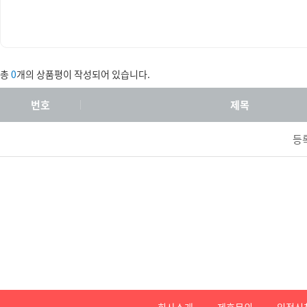
총
0
개의 상품평이 작성되어 있습니다.
번호
제목
등
회사소개
제휴문의
입점신