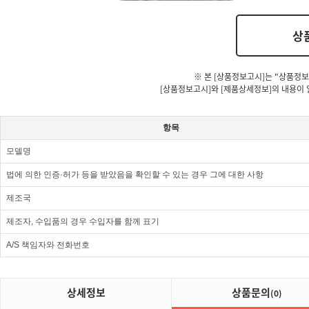
상
※ 본 [상품정보고시]는 "상품정보
[상품정보고시]와 [제품상세정보]의 내용이 
항목
모델명
법에 의한 인증·허가 등을 받았음을 확인할 수 있는 경우 그에 대한 사항
제조국
제조자, 수입품의 경우 수입자를 함께 표기
A/S 책임자와 전화번호
상세정보
상품문의
(0)